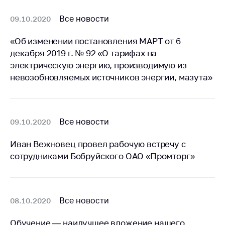
антимонопольного
регулирования и
Все новости
09.10.2020
конкурентной
политики
«Об изменении постановления МАРТ от 6
декабря 2019 г. № 92 «О тарифах на
электрическую энергию, производимую из
невозобновляемых источников энергии, мазута»
Все новости
09.10.2020
Иван Вежновец провел рабочую встречу с
сотрудниками Бобруйского ОАО «Промторг»
Все новости
08.10.2020
Обучение — наилучшее вложение нашего