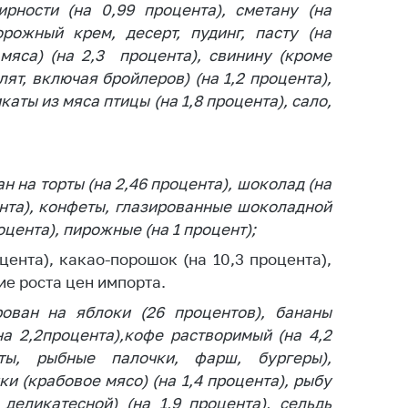
рности (на 0,99 процента), сметану (на
тики
орожный крем, десерт, пудинг, пасту (на
 мяса) (на 2,3 процента), свинину (кроме
лят, включая бройлеров) (на 1,2 процента),
аты из мяса птицы (на 1,8 процента), сало,
 на торты (на 2,46 процента), шоколад (на
цента), конфеты, глазированные шоколадной
оцента), пирожные (на 1 процент);
оцента), какао-порошок (на 10,3 процента),
ие роста цен импорта.
ован на яблоки (26 процентов), бананы
на 2,2процента),кофе растворимый (на 4,2
ты, рыбные палочки, фарш, бургеры),
и (крабовое мясо) (на 1,4 процента), рыбу
еликатесной) (на 1,9 процента), сельдь