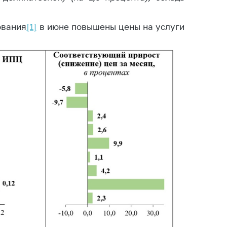
ования
[1]
в июне повышены цены на услуги