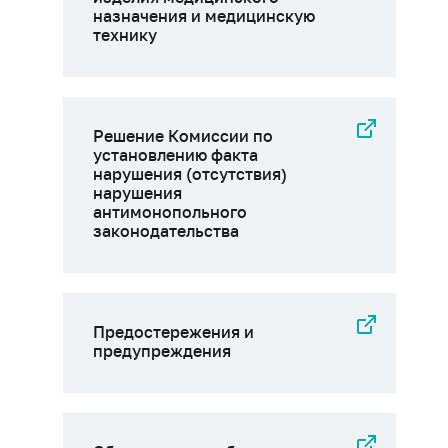
назначения и медицинскую
технику
Решение Комиссии по
установлению факта
нарушения (отсутствия)
нарушения
антимонопольного
законодательства
Предостережения и
предупреждения