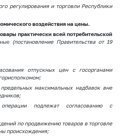
ого регулирования и торговли Республики
омического воздействия на цены.
товары практически всей потребительской
тные
(постановление Правительства от 19
асования отпускных цен с госорганами
горисполкомом;
 предельных максимальных надбавок вне
едников;
 операции подлежат согласованию с
ждений по продвижению товаров в торговле
аны происхождения;