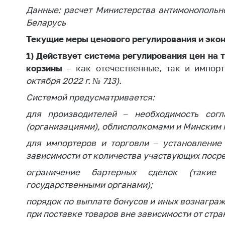
Данные: расчет Министерства антимонопольн
Беларусь
Текущие меры ценового регулирования и экон
1) Действует система регулирования цен на 
корзины
– как отечественные, так и импор
октября 2022 г. № 713).
Системой предусматривается:
для производителей – необходимость согл
(организациями), облисполкомами и Минским 
для импортеров и торговли – установление
зависимости от количества участвующих поср
ограничение бартерных сделок (такие
государственными органами);
порядок по выплате бонусов и иных вознагра
при поставке товаров вне зависимости от стр