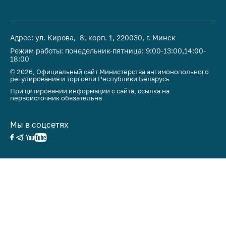
антимонопольного
регулирования и
конкурентной
политики
Адрес: ул. Кирова, 8, корп. 1, 220030, г. Минск
Режим работы: понедельник-пятница: 9:00-13:00,14:00-
18:00
© 2026, Официальный сайт Министерства антимонопольного
регулирования и торговли Республики Беларусь
При цитировании информации с сайта, ссылка на
первоисточник обязательна
Мы в соцсетях