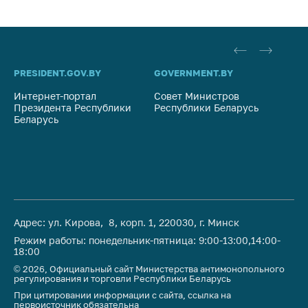
PRESIDENT.GOV.BY
GOVERNMENT.BY
SO
Интернет-портал
Совет Министров
Со
Президента Республики
Республики Беларусь
На
Беларусь
Ре
Адрес: ул. Кирова, 8, корп. 1, 220030, г. Минск
Режим работы: понедельник-пятница: 9:00-13:00,14:00-
18:00
© 2026, Официальный сайт Министерства антимонопольного
регулирования и торговли Республики Беларусь
При цитировании информации с сайта, ссылка на
первоисточник обязательна