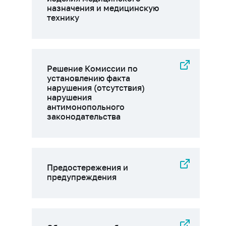
назначения и медицинскую
технику
Решение Комиссии по
установлению факта
нарушения (отсутствия)
нарушения
антимонопольного
законодательства
Предостережения и
предупреждения