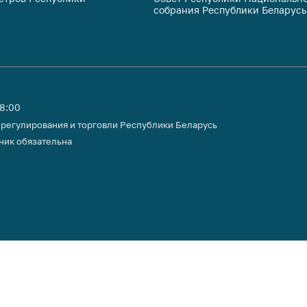
собрания Республики Беларусь
тики
18:00
 регулирования и торговли Республики Беларусь
ник обязательна