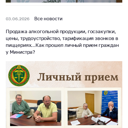
антимонопольного
регулирования и
конкурентной
Все новости
03.06.2026
политики
Продажа алкогольной продукции, госзакупки,
цены, трудоустройство, тарификация звонков в
пиццериях...Как прошел личный прием граждан
у Министра?