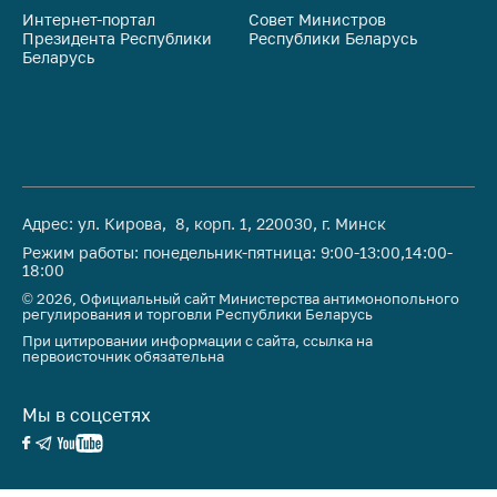
Интернет-портал
Совет Министров
Со
Президента Республики
Республики Беларусь
На
Беларусь
Ре
Адрес: ул. Кирова, 8, корп. 1, 220030, г. Минск
Режим работы: понедельник-пятница: 9:00-13:00,14:00-
18:00
© 2026, Официальный сайт Министерства антимонопольного
регулирования и торговли Республики Беларусь
При цитировании информации с сайта, ссылка на
первоисточник обязательна
Мы в соцсетях