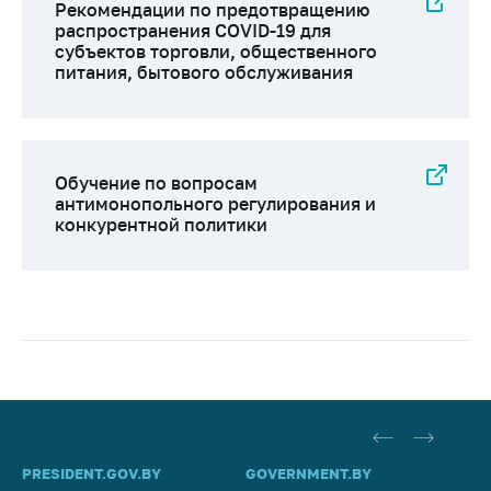
Рекомендации по предотвращению
распространения COVID-19 для
субъектов торговли, общественного
питания, бытового обслуживания
Обучение по вопросам
антимонопольного регулирования и
конкурентной политики
PRESIDENT.GOV.BY
GOVERNMENT.BY
SO