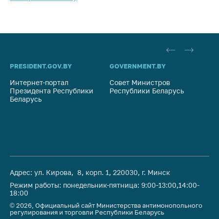
PRESIDENT.GOV.BY
GOVERNMENT.BY
SO
Интернет-портал
Совет Министров
Со
Президента Республики
Республики Беларусь
На
Беларусь
Ре
Адрес: ул. Кирова, 8, корп. 1, 220030, г. Минск
Режим работы: понедельник-пятница: 9:00-13:00,14:00-
18:00
© 2026, Официальный сайт Министерства антимонопольного
регулирования и торговли Республики Беларусь