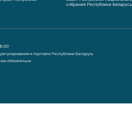
собрания Республики Беларусь
тики
18:00
 регулирования и торговли Республики Беларусь
ник обязательна