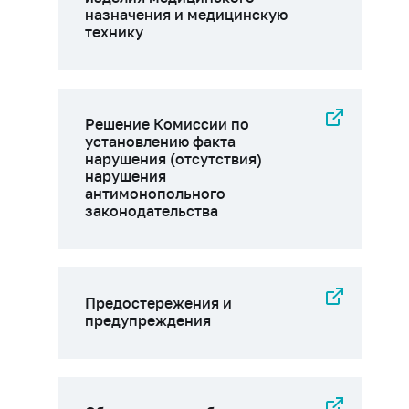
назначения и медицинскую
технику
Решение Комиссии по
установлению факта
нарушения (отсутствия)
нарушения
антимонопольного
законодательства
Предостережения и
предупреждения