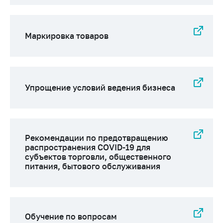
антимонопольного
регулирования и
конкурентной
политики
Маркировка товаров
Упрощение условий ведения бизнеса
Рекомендации по предотвращению
распространения COVID-19 для
субъектов торговли, общественного
питания, бытового обслуживания
Обучение по вопросам