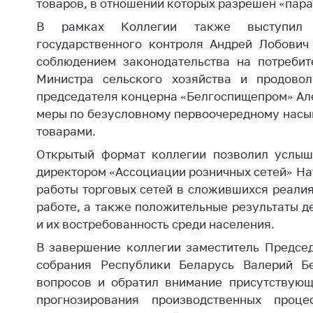
товаров, в отношении которых разрешен «пар
В рамках Коллегии также выступил з
государственного контроля Андрей Лобович
соблюдением законодательства на потребит
Министра сельского хозяйства и продовол
председателя концерна «Белгоспищепром» Ал
меры по безусловному первоочередному насы
товарами.
Открытый формат коллегии позволил услыш
директором «Ассоциации розничных сетей» Н
работы торговых сетей в сложившихся реали
работе, а также положительные результаты д
и их востребованность среди населения.
В завершение коллегии заместитель Предсе
собрания Республики Беларусь Валерий Б
вопросов и обратил внимание присутствующ
прогнозирования производственных проце