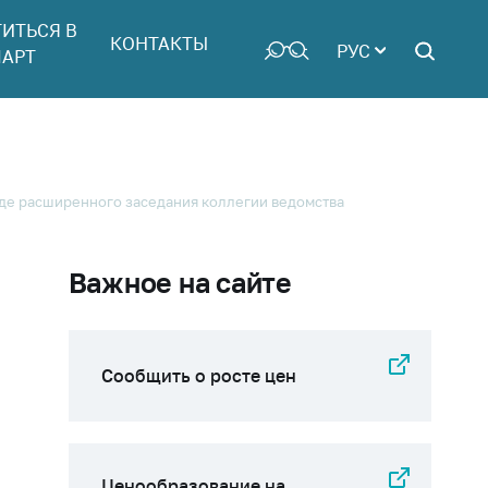
ТИТЬСЯ В
КОНТАКТЫ
РУС
АРТ
оде расширенного заседания коллегии ведомства
Важное на сайте
Сообщить о росте цен
Ценообразование на