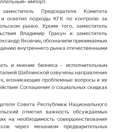
аллельный» импорт.
аместитель Председателя Комитета
 и осветил подходы КГК по контролю за
ельском рынке. Кроме того, заместитель
ьствия Владимир Гракун и заместитель
ександр Яковчиц обозначили принимаемые
щению внутреннего рынка отечественными
ать и мнение бизнеса – исполнительным
аталией Шаблинской озвучены направления
ях, возникающие проблемные вопросы в их
ействия Соглашения о социальных скидках
дателя Совета Республики Национального
ельский отметил важность обсуждаемых
их на необходимость совершенствования
ссов через механизм предварительных