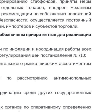
ормированию стабфондов, приняты меры
тики
отдельных товаров, внедрен механизм
ы рекомендации по соблюдению положений
езопасности, осуществляется постоянный
й, импортеров и субъектов торговли.
обозначены приоритетные для реализации
и по инфляции и координация работы всех
регулирования цен постановления № 713;
ительского рынка широким ассортиментом
ды по рассмотрению антимонопольных
ординацию среди других государственных
ых органов по оперативному определению