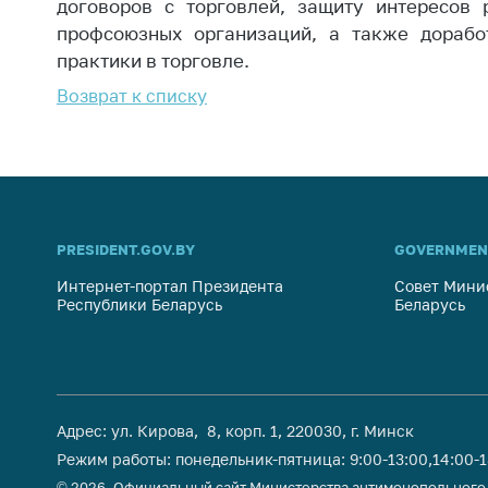
договоров с торговлей, защиту интересов 
профсоюзных организаций, а также дорабо
практики в торговле.
Возврат к списку
PRESIDENT.GOV.BY
GOVERNMEN
Интернет-портал Президента
Совет Мини
Республики Беларусь
Беларусь
Адрес: ул. Кирова, 8, корп. 1, 220030, г. Минск
Режим работы: понедельник-пятница: 9:00-13:00,14:00-
© 2026, Официальный сайт Министерства антимонопольного