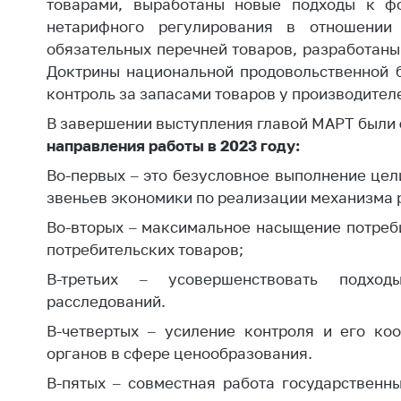
товарами, выработаны новые подходы к ф
поли
нетарифного регулирования в отношении 
обязательных перечней товаров, разработан
Доктрины национальной продовольственной б
контроль за запасами товаров у производителе
В завершении выступления главой МАРТ были
направления работы в 2023 году:
Во-первых – это безусловное выполнение цел
звеньев экономики по реализации механизма 
Во-вторых – максимальное насыщение потреб
потребительских товаров;
В-третьих – усовершенствовать подхо
расследований.
В-четвертых – усиление контроля и его ко
органов в сфере ценообразования.
В-пятых – совместная работа государственн