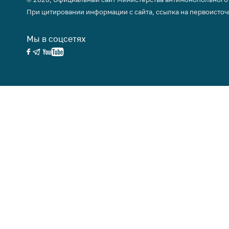
При цитировании информации с сайта, ссылка на первоисточ
Мы в соцсетях