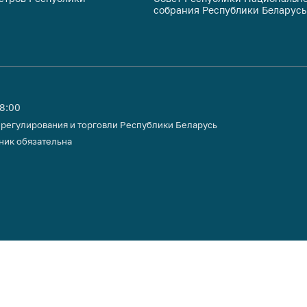
собрания Республики Беларусь
тики
18:00
 регулирования и торговли Республики Беларусь
ник обязательна