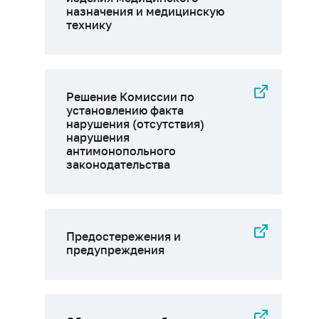
назначения и медицинскую
технику
Решение Комиссии по
установлению факта
нарушения (отсутствия)
нарушения
антимонопольного
законодательства
Предостережения и
предупреждения