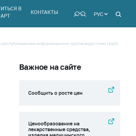
ТИТЬСЯ В
КОНТАКТЫ
РУС
АРТ
ты республиканских информационно-пропагандистских групп
Важное на сайте
Сообщить о росте цен
Ценообразование на
лекарственные средства,
изделия медицинского