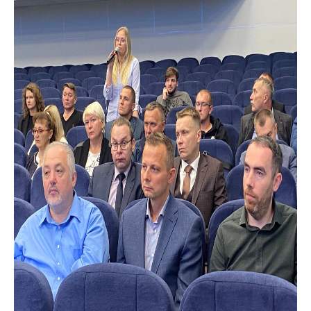
антимонопольного
регулирования и
конкурентной
политики