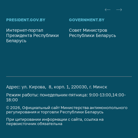
PRESIDENT.GOV.BY
GOVERNMENT.BY
SO
Интернет-портал
Совет Министров
Со
Президента Республики
Республики Беларусь
На
Беларусь
Ре
Адрес: ул. Кирова, 8, корп. 1, 220030, г. Минск
Режим работы: понедельник-пятница: 9:00-13:00,14:00-
18:00
© 2026, Официальный сайт Министерства антимонопольного
регулирования и торговли Республики Беларусь
При цитировании информации с сайта, ссылка на
первоисточник обязательна