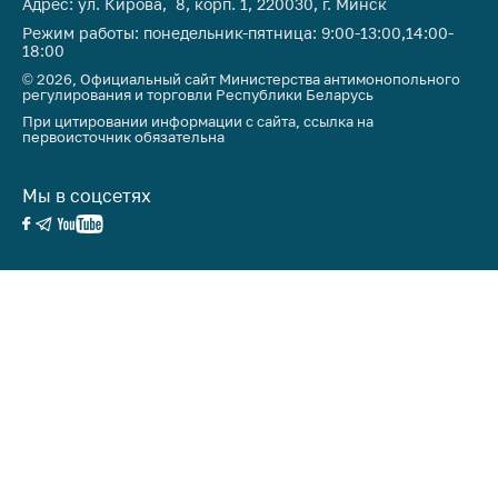
предупреждения
Адрес: ул. Кирова, 8, корп. 1, 220030, г. Минск
Режим работы: понедельник-пятница: 9:00-13:00,14:00-
Общественное
18:00
обсуждение
© 2026, Официальный сайт Министерства антимонопольного
проектов
регулирования и торговли Республики Беларусь
При цитировании информации с сайта, ссылка на
Маркировка
первоисточник обязательна
товаров
Упрощение условий
Мы в соцсетях
ведения бизнеса
Рекомендации по
предотвращению
распространения
COVID-19 для
субъектов торговли,
общественного
питания, бытового
обслуживания
Обучение по
вопросам