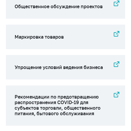
антимонопольного
Общественное обсуждение проектов
регулирования и
конкурентной
политики
Маркировка товаров
Упрощение условий ведения бизнеса
Рекомендации по предотвращению
распространения COVID-19 для
субъектов торговли, общественного
питания, бытового обслуживания