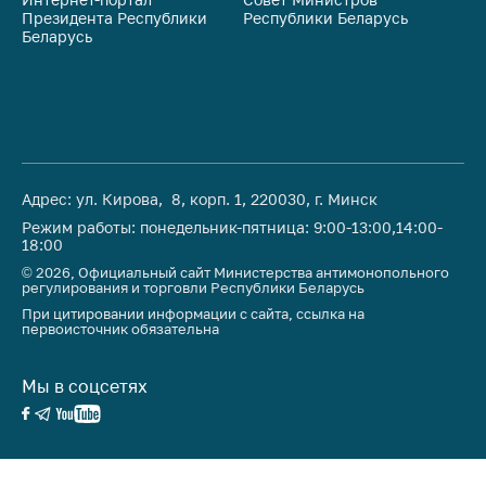
антимонопольного
Президента Республики
Республики Беларусь
На
регулирования и
Беларусь
Ре
конкурентной
политики
Адрес: ул. Кирова, 8, корп. 1, 220030, г. Минск
Режим работы: понедельник-пятница: 9:00-13:00,14:00-
18:00
© 2026, Официальный сайт Министерства антимонопольного
регулирования и торговли Республики Беларусь
При цитировании информации с сайта, ссылка на
первоисточник обязательна
Мы в соцсетях