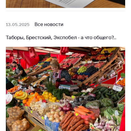
Все новости
13.05.2025
Таборы, Брестский, Экспобел - а что общего?..