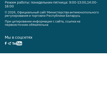
Режим работы: понедельник-пятница: 9:00-13:00,14:00-
18:00
© 2026, Официальный сайт Министерства антимонопольного
регулирования и торговли Республики Беларусь
При цитировании информации с сайта, ссылка на
первоисточник обязательна
Мы в соцсетях