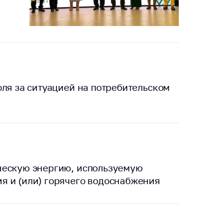
оля за ситуацией на потребительском
ческую энергию, используемую
я и (или) горячего водоснабжения