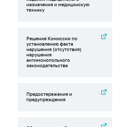
назначения и медицинскую
технику
Решение Комиссии по
установлению факта
нарушения (отсутствия)
нарушения
антимонопольного
законодательства
Предостережения и
предупреждения