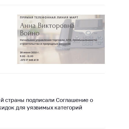
тики
й страны подписали Соглашение о
кидок для уязвимых категорий