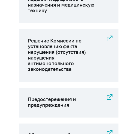
назначения и медицинскую
технику
Решение Комиссии по
установлению факта
нарушения (отсутствия)
нарушения
антимонопольного
законодательства
Предостережения и
предупреждения