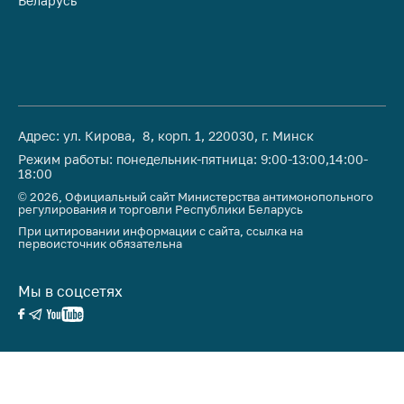
Беларусь
Ре
Адрес: ул. Кирова, 8, корп. 1, 220030, г. Минск
Режим работы: понедельник-пятница: 9:00-13:00,14:00-
18:00
© 2026, Официальный сайт Министерства антимонопольного
регулирования и торговли Республики Беларусь
При цитировании информации с сайта, ссылка на
первоисточник обязательна
Мы в соцсетях