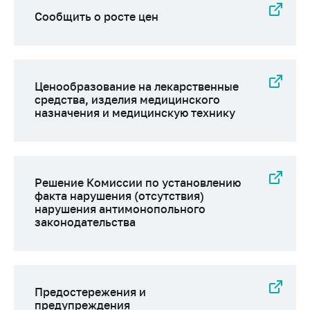
Сообщить о росте цен
Ценообразование на лекарственные
средства, изделия медицинского
назначения и медицинскую технику
Решение Комиссии по установлению
факта нарушения (отсутствия)
нарушения антимонопольного
законодательства
Предостережения и
предупреждения