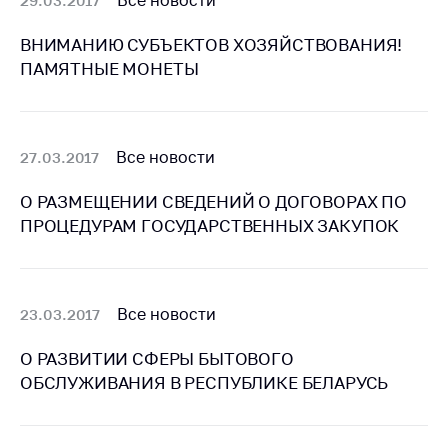
Все новости
29.03.2017
антимонопольного
регулирования и
ВНИМАНИЮ СУБЪЕКТОВ ХОЗЯЙСТВОВАНИЯ!
конкурентной
ПАМЯТНЫЕ МОНЕТЫ
политики
Все новости
27.03.2017
О РАЗМЕЩЕНИИ СВЕДЕНИЙ О ДОГОВОРАХ ПО
ПРОЦЕДУРАМ ГОСУДАРСТВЕННЫХ ЗАКУПОК
Все новости
23.03.2017
О РАЗВИТИИ СФЕРЫ БЫТОВОГО
ОБСЛУЖИВАНИЯ В РЕСПУБЛИКЕ БЕЛАРУСЬ