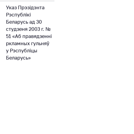
Указ Прэзідэнта
Рэспублікі
Беларусь ад 30
студзеня 2003 г. №
51 «Аб правядзенні
ркламных гульняў
у Рэспубліцы
Беларусь»