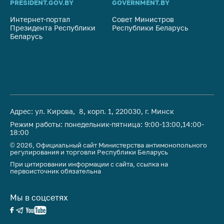
PRESIDENT.GOV.BY
GOVERNMENT.BY
SO
Интернет-портал
Совет Министров
Со
Президента Республики
Республики Беларусь
На
Беларусь
Ре
Адрес: ул. Кирова, 8, корп. 1, 220030, г. Минск
Режим работы: понедельник-пятница: 9:00-13:00,14:00-
18:00
© 2026, Официальный сайт Министерства антимонопольного
регулирования и торговли Республики Беларусь
При цитировании информации с сайта, ссылка на
первоисточник обязательна
Мы в соцсетях