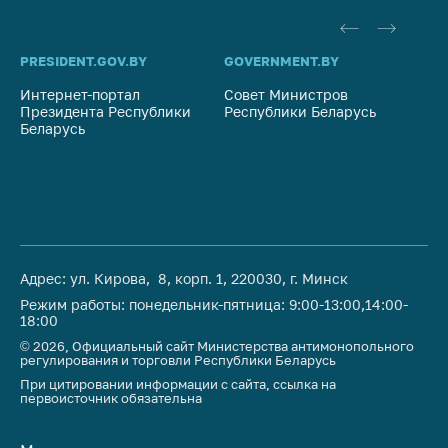
PRESIDENT.GOV.BY
GOVERNMENT.BY
SO
Интернет-портал
Совет Министров
Со
Президента Республики
Республики Беларусь
На
Беларусь
Ре
Адрес: ул. Кирова, 8, корп. 1, 220030, г. Минск
Режим работы: понедельник-пятница: 9:00-13:00,14:00-
18:00
© 2026, Официальный сайт Министерства антимонопольного
регулирования и торговли Республики Беларусь
При цитировании информации с сайта, ссылка на
первоисточник обязательна