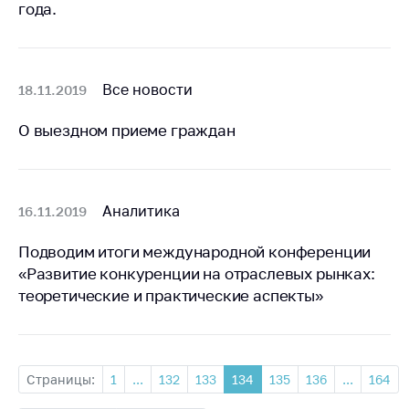
антимонопольного
года.
регулирования и
конкурентной
политики
Все новости
18.11.2019
О выездном приеме граждан
Аналитика
16.11.2019
Подводим итоги международной конференции
«Развитие конкуренции на отраслевых рынках:
теоретические и практические аспекты»
Страницы:
1
...
132
133
134
135
136
...
164