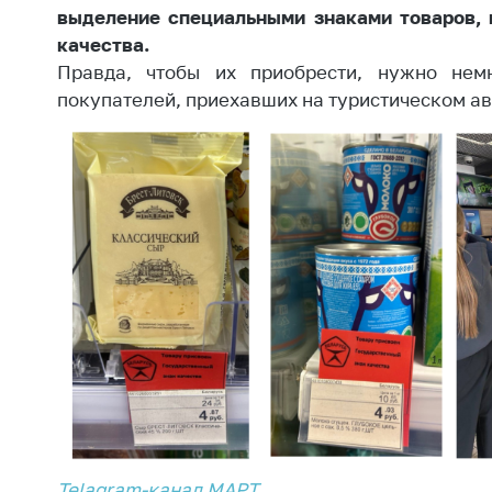
выделение специальными знаками товаров, 
поли
качества.
Правда, чтобы их приобрести, нужно нем
покупателей, приехавших на туристическом а
Telagram-канал МАРТ
.