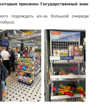
которым присвоен Государственный знак
тики
ного подождать из-за большой очереди
втобусе.