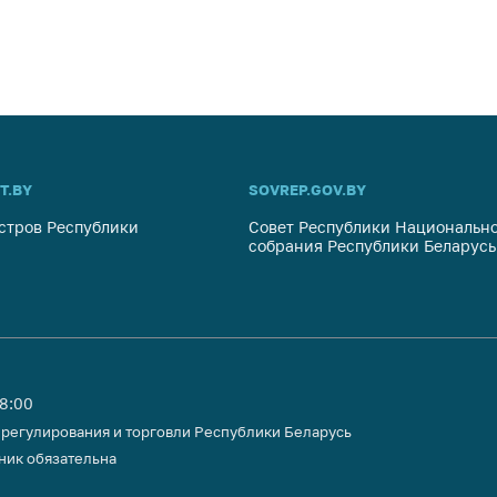
T.BY
SOVREP.GOV.BY
стров Республики
Совет Республики Национально
собрания Республики Беларусь
18:00
 регулирования и торговли Республики Беларусь
ник обязательна