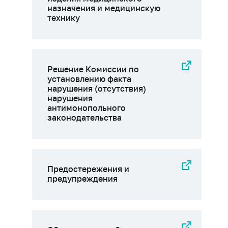
назначения и медицинскую
технику
Решение Комиссии по
установлению факта
нарушения (отсутствия)
нарушения
антимонопольного
законодательства
Предостережения и
предупреждения