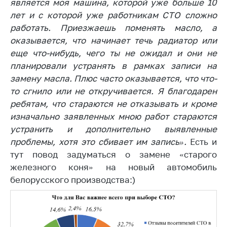
является моя машина, которой уже больше 10
лет и с которой уже работникам СТО сложно
работать. Приезжаешь поменять масло, а
оказывается, что начинает течь радиатор или
еще что-нибудь, чего ты не ожидал и они не
планировали устранять в рамках записи на
замену масла. Плюс часто оказывается, что что-
то сгнило или не откручивается. Я благодарен
ребятам, что стараются не отказывать и кроме
изначально заявленных мною работ стараются
устранить и дополнительно выявленные
проблемы, хотя это сбивает им запись
».
Есть и
тут повод задуматься о замене «старого
железного коня» на новый автомобиль
белорусского производства:)