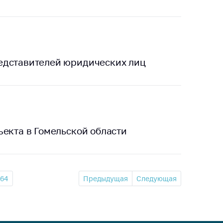
едставителей юридических лиц
ъекта в Гомельской области
164
Предыдущая
Следующая