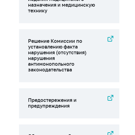
назначения и медицинскую
технику
Решение Комиссии по
установлению факта
нарушения (отсутствия)
нарушения
антимонопольного
законодательства
Предостережения и
предупреждения