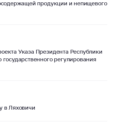
тосодержащей продукции и непищевого
оекта Указа Президента Республики
ю государственного регулирования
у в Ляховичи