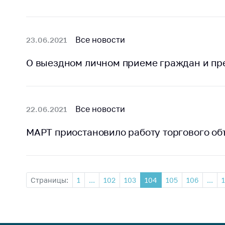
Все новости
23.06.2021
О выездном личном приеме граждан и пр
Все новости
22.06.2021
МАРТ приостановило работу торгового об
Страницы:
1
...
102
103
104
105
106
...