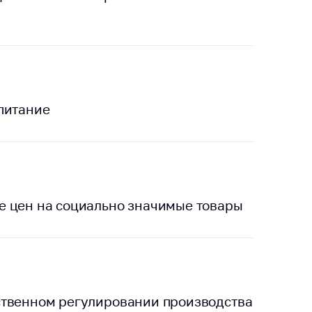
тики
питание
е цен на социально значимые товары
ственном регулировании производства