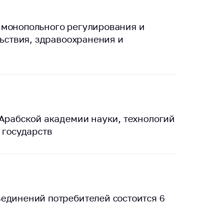
имонопольного регулирования и
льствия, здравоохранения и
 Арабской академии науки, технологий
 государств
единений потребителей состоится 6