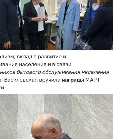
тики
лизм, вклад в развитие и
вания населения и в связи
ников бытового обслуживания населения
я Василевская вручила
награды
МАРТ
и.