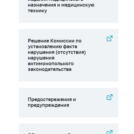
назначения и медицинскую
технику
Решение Комиссии по
установлению факта
нарушения (отсутствия)
нарушения
антимонопольного
законодательства
Предостережения и
предупреждения