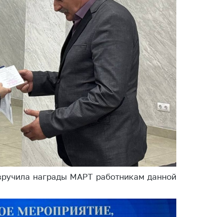
вручила награды МАРТ работникам данной