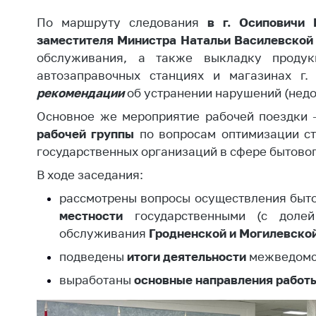
Награждения
Контак
По маршруту следования
в г. Осиповичи 
Белорусская
Адрес
заместителя Министра Натальи Василевско
универсальная
рабо
обслуживания, а также выкладку продук
товарная биржа
автозаправочных станциях и магазинах г.
Прие
Общественная
Мини
рекомендации
об устранении нарушений (недо
жизнь
Основное же мероприятие рабочей поездки 
Горяч
Идеологическая
рабочей группы
по вопросам оптимизации ст
работа
Прес
государственных организаций в сфере бытово
Официальные
Выше
В ходе заседания:
геральдические
госу
рассмотрены вопросы осуществления быт
символы
орга
местности
государственными (с долей 
5 лет МАРТ
Важное 
обслуживания
Гродненской и Могилевско
Сообщ
Деятельность
подведены
итоги
деятельности
межведомст
цен
выработаны
Ценовая политика
основные направления работ
Цено
Антимонопольное
на ле