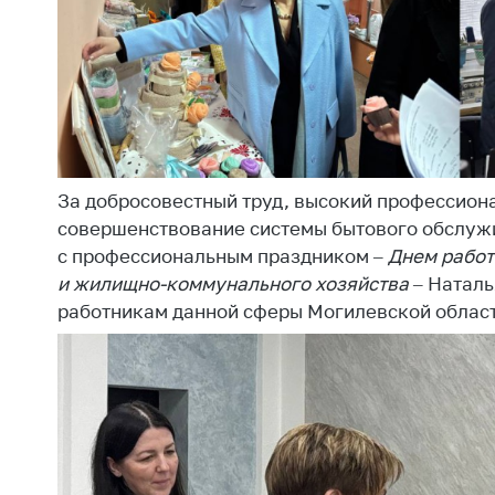
поли
За добросовестный труд, высокий профессиона
совершенствование системы бытового обслужи
с профессиональным праздником –
Днем работ
и жилищно-коммунального хозяйства
– Наталь
работникам данной сферы Могилевской област