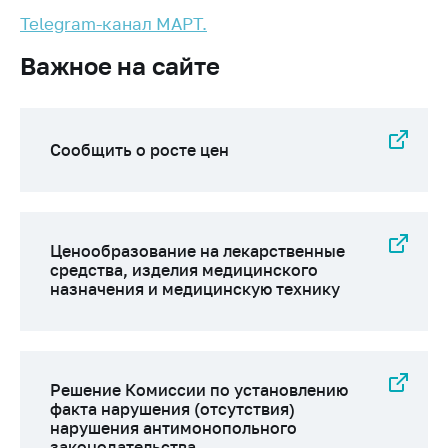
Важное на сайте
Telegram-канал МАРТ.
Сообщить о росте
Важное на сайте
цен
Ценообразование
на лекарственные
средства, изделия
Сообщить о росте цен
медицинского
назначения и
медицинскую
технику
Ценообразование на лекарственные
Решение Комиссии
средства, изделия медицинского
по установлению
назначения и медицинскую технику
факта нарушения
(отсутствия)
нарушения
антимонопольного
Решение Комиссии по установлению
законодательства
факта нарушения (отсутствия)
нарушения антимонопольного
Предостережения и
законодательства