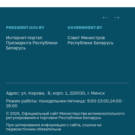
PRESIDENT.GOV.BY
GOVERNMENT.BY
SO
Интернет-портал
Совет Министров
Со
Президента Республики
Республики Беларусь
На
Беларусь
Ре
Адрес: ул. Кирова, 8, корп. 1, 220030, г. Минск
Режим работы: понедельник-пятница: 9:00-13:00,14:00-
18:00
© 2026, Официальный сайт Министерства антимонопольного
регулирования и торговли Республики Беларусь
При цитировании информации с сайта, ссылка на
первоисточник обязательна