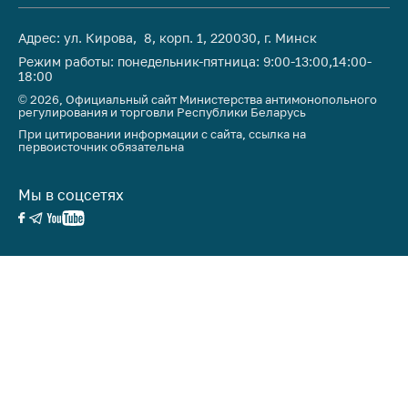
антимонопольного
регулирования и
Адрес: ул. Кирова, 8, корп. 1, 220030, г. Минск
конкурентной
Режим работы: понедельник-пятница: 9:00-13:00,14:00-
политики
18:00
© 2026, Официальный сайт Министерства антимонопольного
регулирования и торговли Республики Беларусь
При цитировании информации с сайта, ссылка на
первоисточник обязательна
Мы в соцсетях