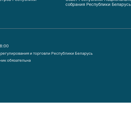
собрания Республики Беларусь
тики
18:00
 регулирования и торговли Республики Беларусь
ник обязательна