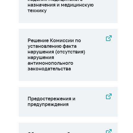
назначения и медицинскую
технику
Решение Комиссии по
установлению факта
нарушения (отсутствия)
нарушения
антимонопольного
законодательства
Предостережения и
предупреждения