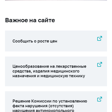
антимонопольного
регулирования и
конкурентной
политики
Важное на сайте
Сообщить о росте цен
Ценообразование на лекарственные
средства, изделия медицинского
назначения и медицинскую технику
Решение Комиссии по установлению
факта нарушения (отсутствия)
нарушения антимонопольного