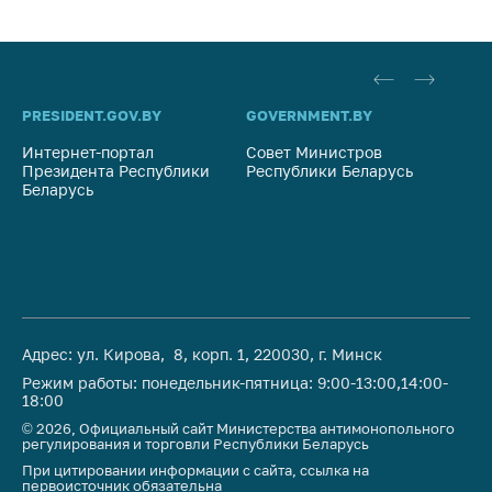
PRESIDENT.GOV.BY
GOVERNMENT.BY
SO
Интернет-портал
Совет Министров
Со
Президента Республики
Республики Беларусь
На
Беларусь
Ре
Адрес: ул. Кирова, 8, корп. 1, 220030, г. Минск
Режим работы: понедельник-пятница: 9:00-13:00,14:00-
18:00
© 2026, Официальный сайт Министерства антимонопольного
регулирования и торговли Республики Беларусь
При цитировании информации с сайта, ссылка на
первоисточник обязательна