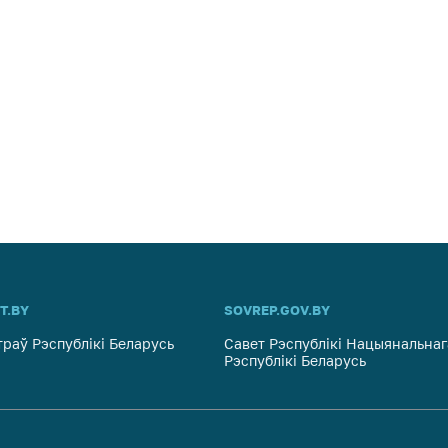
ць аб
ту на
кія
эжым
я
інія
T.BY
SOVREP.GOV.BY
траў Рэспублікі Беларусь
Савет Рэспублікі Нацыянальнаг
жба
Рэспублікі Беларусь
ны