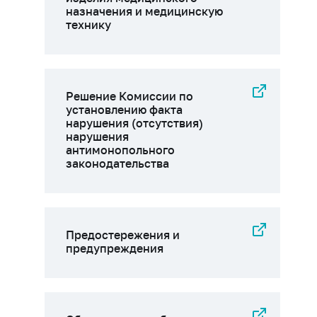
назначения и медицинскую
технику
Решение Комиссии по
установлению факта
нарушения (отсутствия)
нарушения
антимонопольного
законодательства
Предостережения и
предупреждения