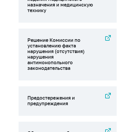
назначения и медицинскую
технику
Решение Комиссии по
установлению факта
нарушения (отсутствия)
нарушения
антимонопольного
законодательства
Предостережения и
предупреждения