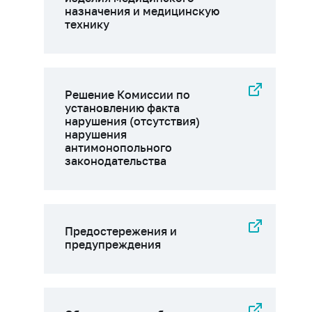
назначения и медицинскую
технику
Решение Комиссии по
установлению факта
нарушения (отсутствия)
нарушения
антимонопольного
законодательства
Предостережения и
предупреждения