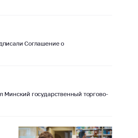
тики
дписали Соглашение о
л Минский государственный торгово-