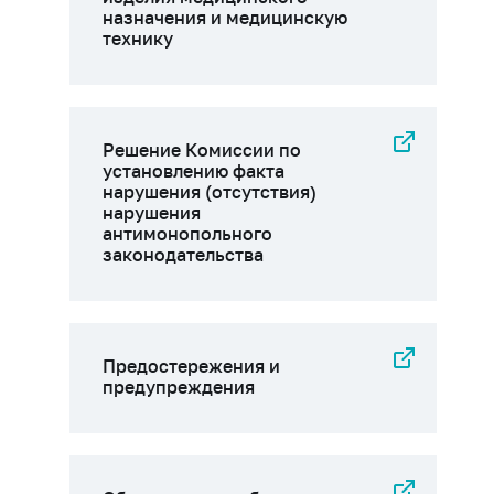
назначения и медицинскую
технику
Решение Комиссии по
установлению факта
нарушения (отсутствия)
нарушения
антимонопольного
законодательства
Предостережения и
предупреждения