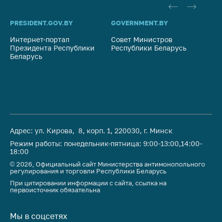
PRESIDENT.GOV.BY
GOVERNMENT.BY
SO
Интернет-портал
Совет Министров
Со
Президента Республики
Республики Беларусь
На
Беларусь
Ре
Адрес: ул. Кирова, 8, корп. 1, 220030, г. Минск
Режим работы: понедельник-пятница: 9:00-13:00,14:00-
18:00
© 2026, Официальный сайт Министерства антимонопольного
регулирования и торговли Республики Беларусь
При цитировании информации с сайта, ссылка на
первоисточник обязательна
Мы в соцсетях