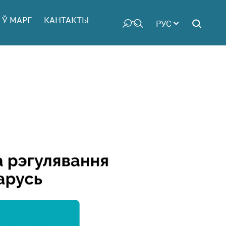
 Ў МАРГ
КАНТАКТЫ
РУС