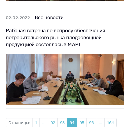
Все новости
02.02.2022
Рабочая встреча по вопросу обеспечения
потребительского рынка плодоовощной
продукцией состоялась в МАРТ
Страницы:
1
...
92
93
94
95
96
...
164