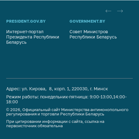
PRESIDENT.GOV.BY
GOVERNMENT.BY
SO
Интернет-портал
Совет Министров
Со
Президента Республики
Республики Беларусь
На
Беларусь
Ре
Адрес: ул. Кирова, 8, корп. 1, 220030, г. Минск
Режим работы: понедельник-пятница: 9:00-13:00,14:00-
18:00
© 2026, Официальный сайт Министерства антимонопольного
регулирования и торговли Республики Беларусь
При цитировании информации с сайта, ссылка на
первоисточник обязательна